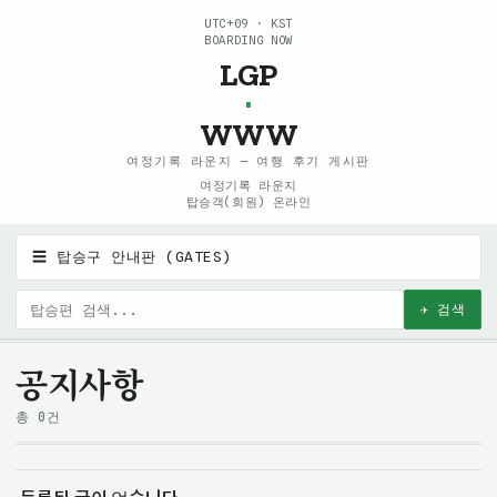
UTC+09 · KST
BOARDING NOW
LGP
·
WWW
여정기록 라운지 — 여행 후기 게시판
여정기록 라운지
탑승객(회원) 온라인
☰ 탑승구 안내판 (GATES)
✈ 검색
공지사항
총 0건