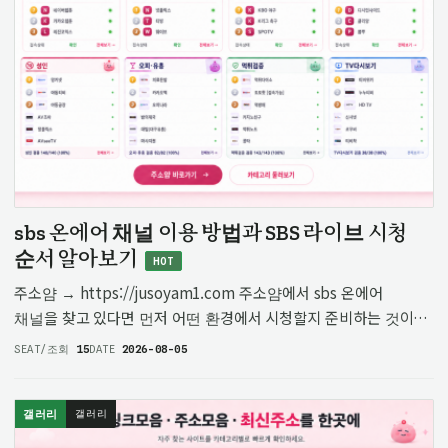
sbs 온에어 채널 이용 방법과 SBS 라이브 시청
순서 알아보기
HOT
주소얌 → https://jusoyam1.com 주소얌에서 sbs 온에어
채널을 찾고 있다면 먼저 어떤 환경에서 시청할지 준비하는 것이
좋습니다. SBS 온에어 채널은 실시간 방송을 확인하려는
SEAT/조회
15
DATE
2026-08-05
사람들에게 필요한 서비스로, SBS 라이브를 통해 현재 방영 중인
프로그램을…
갤러리
갤러리