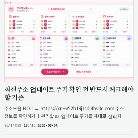
최신주소 업데이트 주기 확인 전 반드시 체크해야
할 기준
주소모음 NO.1 → https://xn--v52b19j1sdi4bv3c.com 주소
정보를 확인하거나 관리할 때 업데이트 주기를 제대로 살피지
않으면 필요한 순간에 맞지 않는 정보를 사용할 수 있습니다. 특히
SEAT/조회
15
DATE
2026-08-04
주소 데이터는 단순한 문자열이 아니라 위치를 확인하는 기준…