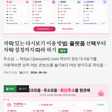
자막 있는 다시보기 이용 방법: 플랫폼 선택부터
자막 설정까지 따라 하기
NEW
주소얌 → https://jusoyam1.com 자막이 있는 다시보기를
이용하려면 먼저 어떤 콘텐츠를 볼지보다 어떤 방식으로 자막을
확인할지 준비하는 과정이 필요합니다. 같은 다시보기 서비스라도
SEAT/조회
14
DATE
2026-08-06
자막 제공 방식이 다를 수 있기 때문에, 이용하려는 플랫폼의 자막
기능을 …
갤러리
갤러리