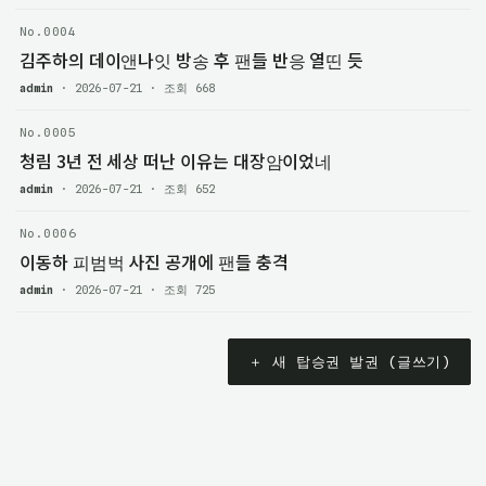
No.0004
김주하의 데이앤나잇 방송 후 팬들 반응 열띤 듯
admin
· 2026-07-21 · 조회 668
No.0005
청림 3년 전 세상 떠난 이유는 대장암이었네
admin
· 2026-07-21 · 조회 652
No.0006
이동하 피범벅 사진 공개에 팬들 충격
admin
· 2026-07-21 · 조회 725
＋ 새 탑승권 발권 (글쓰기)