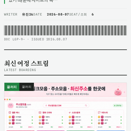
WRITER
유진24
DATE
2026-08-07
SEAT/조회
6
DOC LGP-9- · ISSUED 2026.08.07
최신 여정 스트림
LATEST BOARDING
갤러리
갤러리