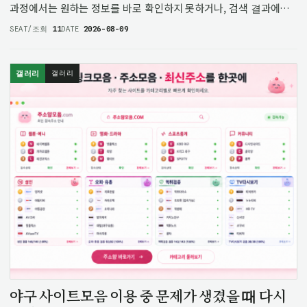
과정에서는 원하는 정보를 바로 확인하지 못하거나, 검색 결과에서
어떤 내용을 기준으로 봐야 할지 어려움을 겪는 상황이 생길 수
SEAT/조회
11
DATE
2026-08-09
있습니다. 특히 같은 키워드가 반복적으로 등장하는 경우에는
단순히…
갤러리
갤러리
야구 사이트모음 이용 중 문제가 생겼을 때 다시