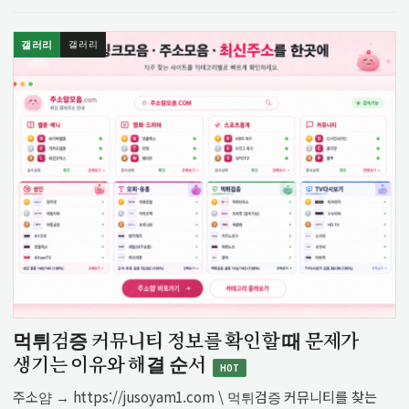
이형범을 영입했대 근데 이형범은 트레이드 후 3경기만 나가고
2군으로 내려갔다고 …
갤러리
갤러리
먹튀검증 커뮤니티 정보를 확인할 때 문제가
생기는 이유와 해결 순서
HOT
주소얌 → https://jusoyam1.com \ 먹튀검증 커뮤니티를 찾는