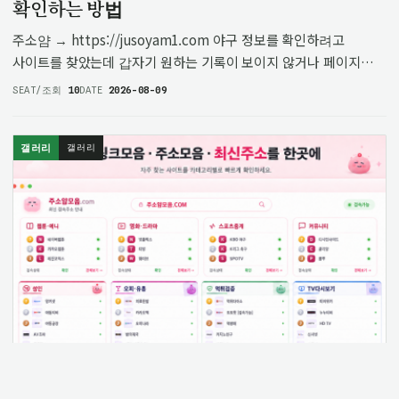
확인하는 방법
주소얌 → https://jusoyam1.com 야구 정보를 확인하려고
사이트를 찾았는데 갑자기 원하는 기록이 보이지 않거나 페이지
이용이 원활하지 않으면 당황할 수 있습니다. 특히 선수 기록, 팀
SEAT/조회
10
DATE
2026-08-09
순위, 경기 일정처럼 자주 확인하는 정보는 필요한 순간에 바로
확인되지…
갤러리
갤러리