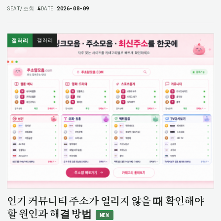
이용이 원활하지 않으면 당황할 수 있습니다. 특히 선수 기록, 팀
SEAT/조회
4
DATE
2026-08-09
순위, 경기 일정처럼 자주 확인하는 정보는 필요한 순간에 바로
확인되지…
갤러리
갤러리
인기 커뮤니티 주소가 열리지 않을 때 확인해야
할 원인과 해결 방법
NEW