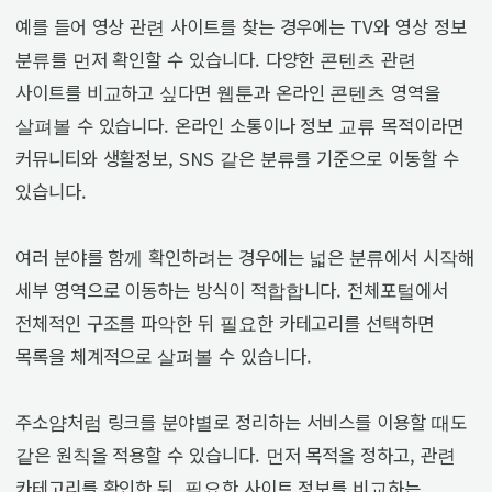
예를 들어 영상 관련 사이트를 찾는 경우에는 TV와 영상 정보
분류를 먼저 확인할 수 있습니다. 다양한 콘텐츠 관련
사이트를 비교하고 싶다면 웹툰과 온라인 콘텐츠 영역을
살펴볼 수 있습니다. 온라인 소통이나 정보 교류 목적이라면
커뮤니티와 생활정보, SNS 같은 분류를 기준으로 이동할 수
있습니다.
여러 분야를 함께 확인하려는 경우에는 넓은 분류에서 시작해
세부 영역으로 이동하는 방식이 적합합니다. 전체포털에서
전체적인 구조를 파악한 뒤 필요한 카테고리를 선택하면
목록을 체계적으로 살펴볼 수 있습니다.
주소얌처럼 링크를 분야별로 정리하는 서비스를 이용할 때도
같은 원칙을 적용할 수 있습니다. 먼저 목적을 정하고, 관련
카테고리를 확인한 뒤, 필요한 사이트 정보를 비교하는