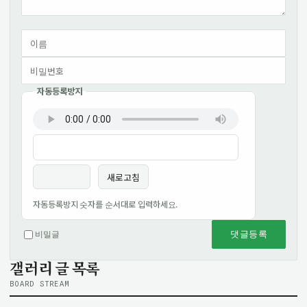
자동등록방지
이름
비밀번호
필수
필수
새로고침
자동등록방지 숫자를 순서대로 입력하세요.
댓글등록
비밀글
갤러리 글 목록
BOARD STREAM