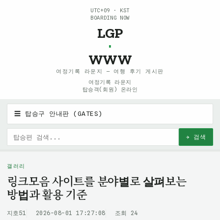
UTC+09 · KST
BOARDING NOW
LGP
·
WWW
여정기록 라운지 — 여행 후기 게시판
여정기록 라운지
탑승객(회원) 온라인
☰ 탑승구 안내판 (GATES)
✈ 검색
갤러리
링크모음 사이트를 분야별로 살펴보는
방법과 활용 기준
지호51
2026-08-01 17:27:08
조회 24