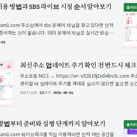
 이용 방법과 SBS 라이브 시청 순서 알아보기
갤러리
usoyam1.com 주소얌에서 sbs 온에어 채널을 찾고 있다면 먼저
준비하는 것이 좋습니다. SBS 온에어 채널은 실시간 방송을
요한 서비스로, SBS 라이브를 통해 현재 방영 중인
-05
최신주소 업데이트 주기 확인 전 반드시 체크
주소모음 NO.1 → https://xn--v52b19j1sdi4bv3c.c
관리할 때 업데이트 주기를 제대로 살피지 않으면 필요한 순
사용할 수 있습니다. 특히 주소 데이터는 단순한 문자열이 아
SEAT/조회
12
DATE
2026-08-04
기준…
방법부터 준비와 실행 단계까지 알아보기
갤러리
usoyam1.com 웨이브파크를 직접 이용하려면 먼저 어떤 공간을