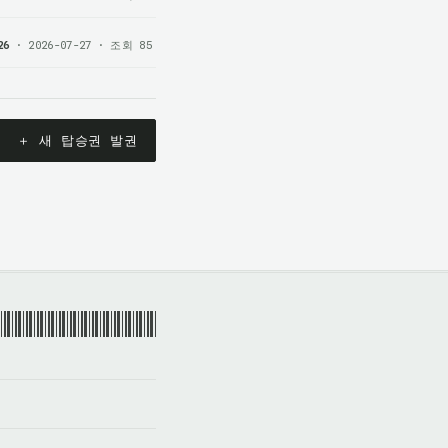
26
· 2026-07-27 · 조회 85
＋ 새 탑승권 발권