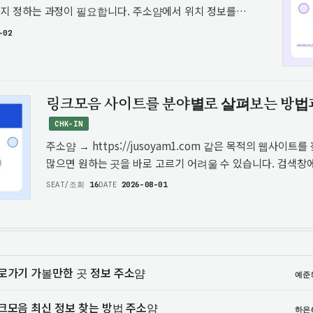
할지 정하는 과정이 필요합니다. 주소얌에서 위치 정보를
세우는 것도 도움이 됩니다. 웨이브파크는 경기도 시흥시
-02
링크모음 사이트를 분야별로 살펴보는 방법
CHK-IN
주소얌 → https://jusoyam1.com 같은 목적의 웹사이
많으면 원하는 곳을 바로 고르기 어려울 수 있습니다. 검색창
비슷한 이름의 사이트와 다양한 정보가 함께 나오기 때문에, 
SEAT/조회
16
DATE
2026-08-01
하나씩 확인하는 …
로가기 가볼만한 곳 정보 주소얌
예준
크모음 최신 정보 찾는 방법 주소얌
하은