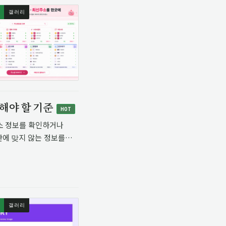
갤러리
해야 할 기준
HOT
om 주소 정보를 확인하거나
간에 맞지 않는 정보를
니라 위치를 확인하는
갤러리