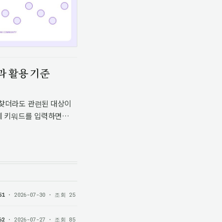
과 활용 기준
트를 찾더라도 관련된 대상이
에 키워드를 입력하면
필요한 기준 없이
51
· 2026-07-30 · 조회 25
62
· 2026-07-27 · 조회 85