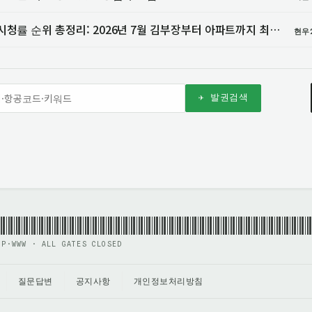
주말드라마 시청률 순위 총정리: 2026년 7월 김부장부터 아파트까지 최신 인기작 비교 주소모음
현우
✈ 발권검색
GP·WWW · ALL GATES CLOSED
질문답변
공지사항
개인정보처리방침