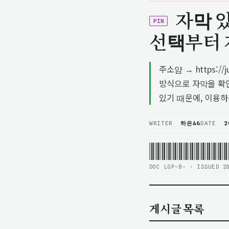
자막 
PIN
선택부터 
주소얌 → https:
방식으로 자막을 확
있기 때문에, 이용
WRITER
하은46
DATE
2
DOC LGP-8- · ISSUED 2
게시글 목록