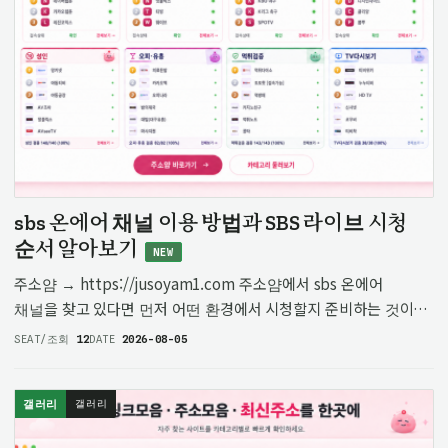
sbs 온에어 채널 이용 방법과 SBS 라이브 시청
순서 알아보기
NEW
주소얌 → https://jusoyam1.com 주소얌에서 sbs 온에어
채널을 찾고 있다면 먼저 어떤 환경에서 시청할지 준비하는 것이
좋습니다. SBS 온에어 채널은 실시간 방송을 확인하려는
SEAT/조회
12
DATE
2026-08-05
사람들에게 필요한 서비스로, SBS 라이브를 통해 현재 방영 중인
프로그램을…
갤러리
갤러리