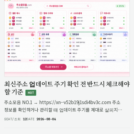
최신주소 업데이트 주기 확인 전 반드시 체크해야
할 기준
HOT
주소모음 NO.1 → https://xn--v52b19j1sdi4bv3c.com 주소
정보를 확인하거나 관리할 때 업데이트 주기를 제대로 살피지
않으면 필요한 순간에 맞지 않는 정보를 사용할 수 있습니다. 특히
SEAT/조회
12
DATE
2026-08-04
주소 데이터는 단순한 문자열이 아니라 위치를 확인하는 기준…