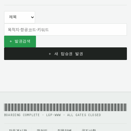
✈ 발권검색
＋ 새 탑승권 발권
BOARDING COMPLETE · LGP·WWW · ALL GATES CLOSED
자유게시판
갤러리
질문답변
공지사항